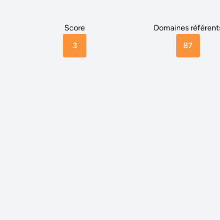
Score
Domaines référent
3
87