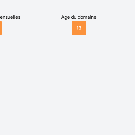
ensuelles
Age du domaine
13